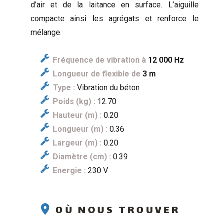
d’air et de la laitance en surface. L’aiguille
compacte ainsi les agrégats et renforce le
mélange.
Fréquence de vibration à
12 000 Hz
Longueur de flexible de
3 m
Type :
Vibration du béton
Poids (kg) :
12.70
Hauteur (m) :
0.20
Longueur (m) :
0.36
Largeur (m) :
0.20
Diamètre (cm) :
0.39
Energie :
230 V
OÙ NOUS TROUVER