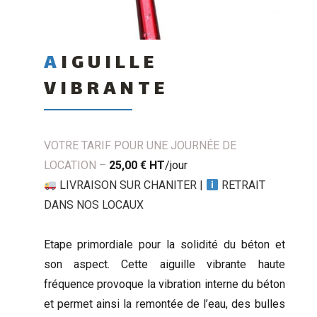
AIGUILLE
VIBRANTE
VOTRE TARIF POUR UNE JOURNÉE DE
LOCATION –
25,00 €
HT
/jour
LIVRAISON SUR CHANITER
|
RETRAIT
DANS NOS LOCAUX
Etape primordiale pour la solidité du béton et
son aspect. Cette aiguille vibrante haute
fréquence provoque la vibration interne du béton
et permet ainsi la remontée de l’eau, des bulles