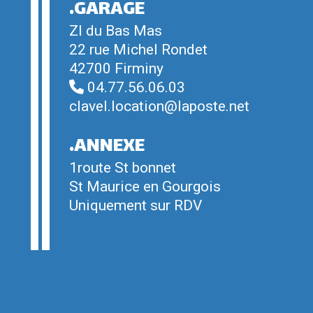
.GARAGE
ZI du Bas Mas
22 rue Michel Rondet
42700 Firminy
04.77.56.06.03
clavel.location@laposte.net
.ANNEXE
1route St bonnet
St Maurice en Gourgois
Uniquement sur RDV