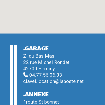
.GARAGE
ZI du Bas Mas
22 rue Michel Rondet
42700 Firminy
04.77.56.06.03
clavel.location@laposte.net
.ANNEXE
1route St bonnet