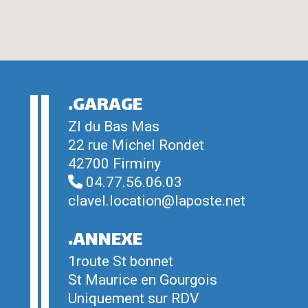
.GARAGE
ZI du Bas Mas
22 rue Michel Rondet
42700 Firminy
04.77.56.06.03
clavel.location@laposte.net
.ANNEXE
1route St bonnet
St Maurice en Gourgois
Uniquement sur RDV