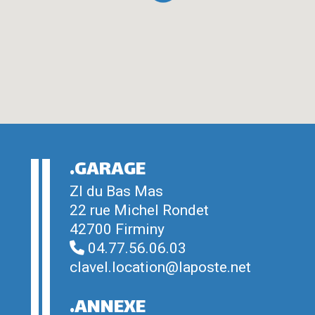
.GARAGE
ZI du Bas Mas
22 rue Michel Rondet
42700 Firminy
04.77.56.06.03
clavel.location@laposte.net
.ANNEXE