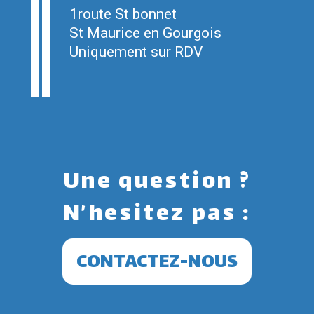
1route St bonnet
St Maurice en Gourgois
Uniquement sur RDV
Une question ?
N’hesitez pas :
CONTACTEZ-NOUS