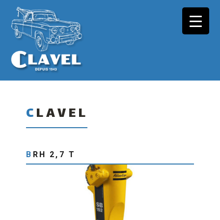
CLAVEL
BRH 2,7 T