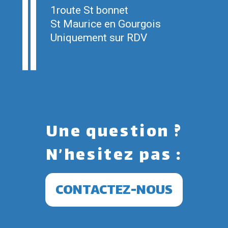
1route St bonnet
St Maurice en Gourgois
Uniquement sur RDV
Une question ?
N’hesitez pas :
CONTACTEZ-NOUS