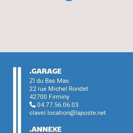
.GARAGE
ZI du Bas Mas
22 rue Michel Rondet
42700 Firminy
04.77.56.06.03
clavel.location@laposte.net
.ANNEXE