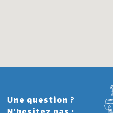
Une question ?
N’hesitez pas :