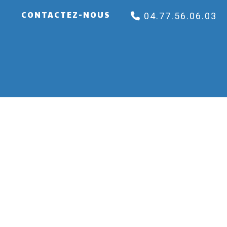
E
CONTACTEZ-NOUS
04.77.56.06.03